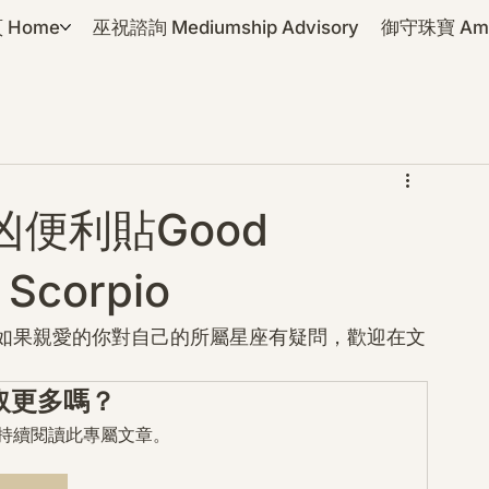
 Home
巫祝諮詢 Mediumship Advisory
御守珠寶 Amul
凶便利貼Good
 Scorpio
如果親愛的你對自己的所屬星座有疑問，歡迎在文
取更多嗎？
mo 持續閱讀此專屬文章。