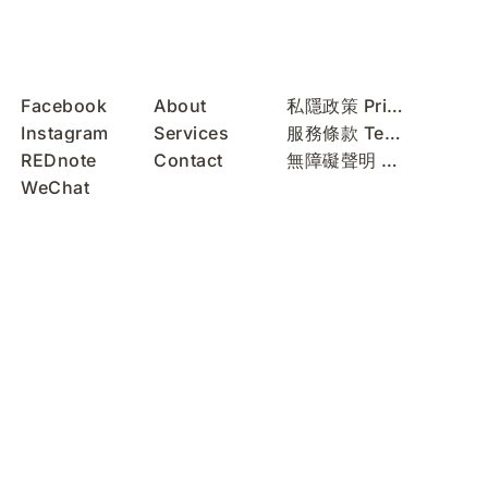
Facebook
About
私隱政策 Privacy Policy
Instagram
Services
服務條款 Terms of Use
REDnote
Contact
無障礙聲明 Accessibility Statement
WeChat