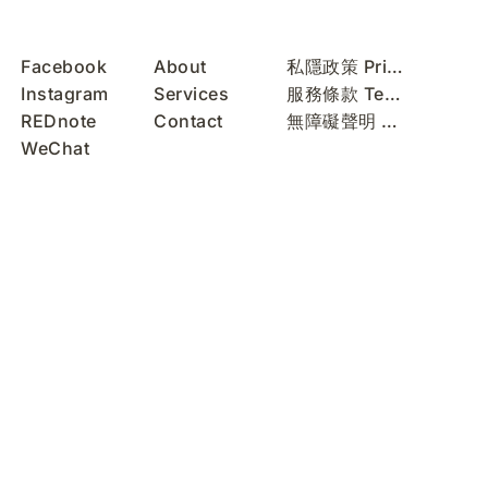
Facebook
About
私隱政策 Privacy Policy
Instagram
Services
服務條款 Terms of Use
REDnote
Contact
無障礙聲明 Accessibility Statement
WeChat