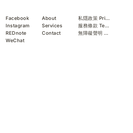
Facebook
About
私隱政策 Privacy Policy
Instagram
Services
服務條款 Terms of Use
REDnote
Contact
無障礙聲明 Accessibility Statement
WeChat