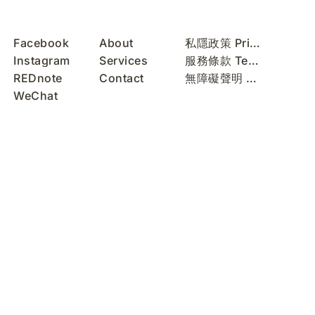
Facebook
About
私隱政策 Privacy Policy
Instagram
Services
服務條款 Terms of Use
REDnote
Contact
無障礙聲明 Accessibility Statement
WeChat