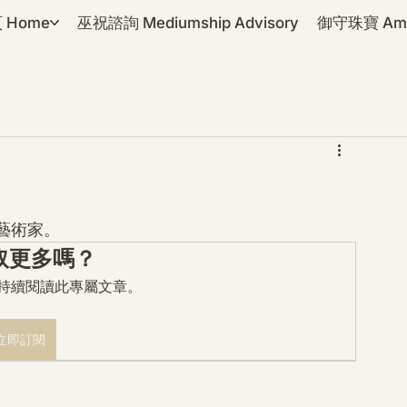
 Home
巫祝諮詢 Mediumship Advisory
御守珠寶 Amul
藝術家。
取更多嗎？
mo 持續閱讀此專屬文章。
立即訂閱