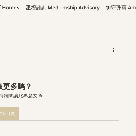
 Home
巫祝諮詢 Mediumship Advisory
御守珠寶 Amul
取更多嗎？
mo 持續閱讀此專屬文章。
立即訂閱