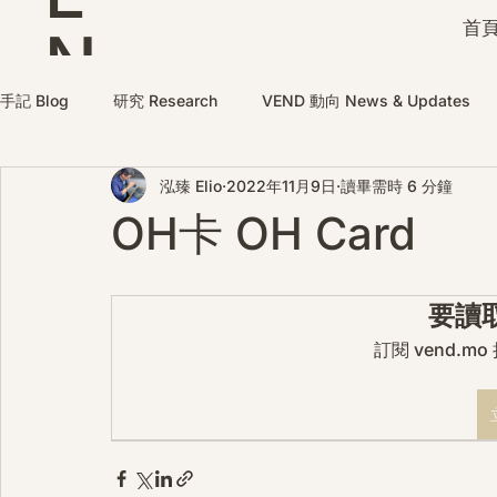
首頁
N
D
手記 Blog
研究 Research
VEND 動向 News & Updates
泓臻 Elio
2022年11月9日
讀畢需時 6 分鐘
OH卡 OH Card
要讀
訂閱 vend.