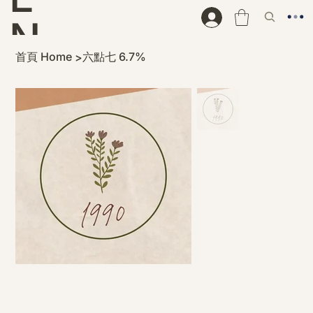
N
首頁 Home
六點七 6.7%
>
D