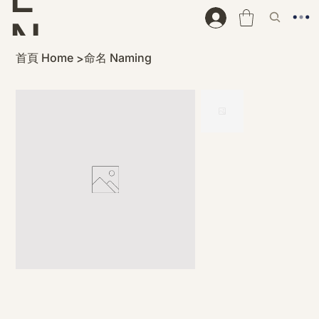
N
首頁 Home
命名 Naming
>
D