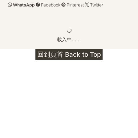
WhatsApp
Facebook
Pinterest
Twitter
載入中......
回到頁首 Back to Top