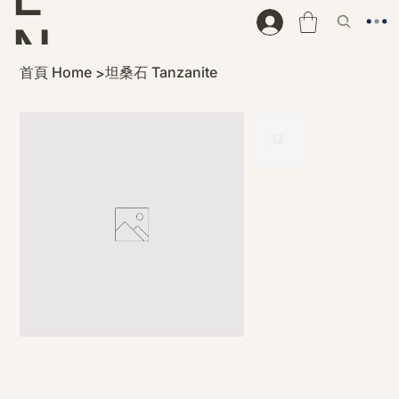
N
首頁 Home
坦桑石 Tanzanite
>
D