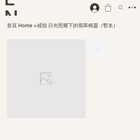
N
首頁 Home
戒指 日光照耀下的翡翠精靈（暫名）
>
D