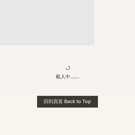
載入中......
回到頁首 Back to Top