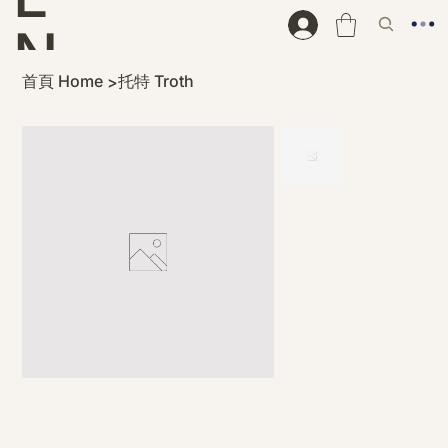
N
首頁 Home
托特 Troth
>
D