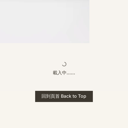
載入中......
回到頁首 Back to Top