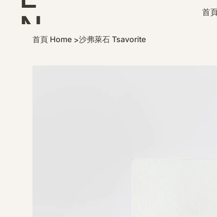
首頁
N
首頁 Home
沙弗萊石 Tsavorite
>
D