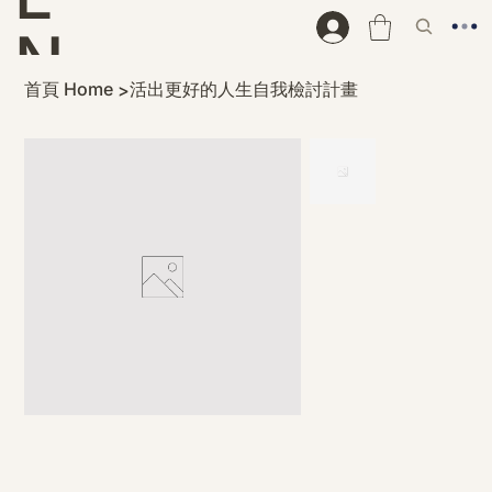
N
首頁 Home
活出更好的人生自我檢討計畫
>
D