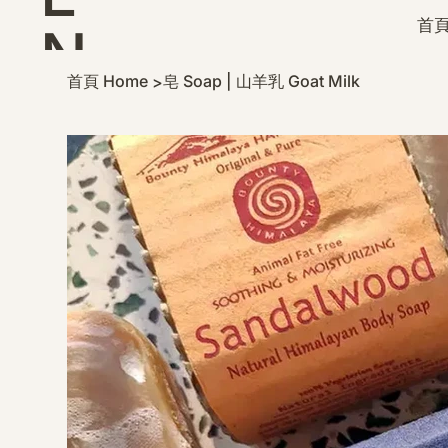
首頁
N
首頁 Home
皂 Soap | 山羊乳 Goat Milk
>
D