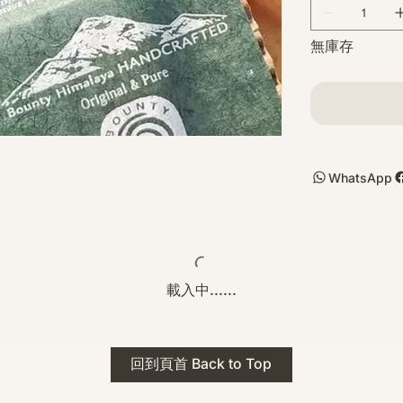
無庫存
WhatsApp
載入中......
回到頁首 Back to Top