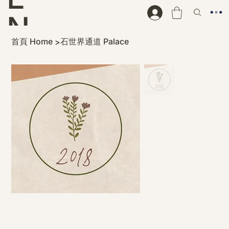
N
首頁 Home
石世界通道 Palace
>
D