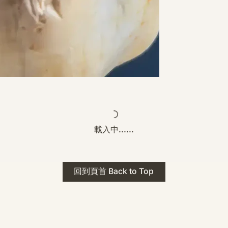
載入中......
回到頁首 Back to Top