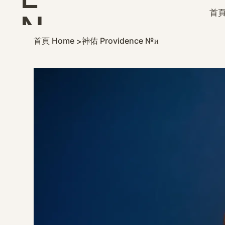
首頁
N
首頁 Home
神佑 Providence №ᴎ
>
D