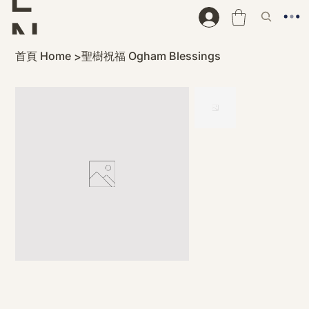
N
首頁 Home
聖樹祝福 Ogham Blessings
>
D