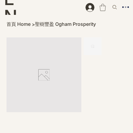
N
首頁 Home
聖樹豐盈 Ogham Prosperity
>
D