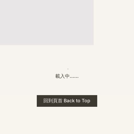
載入中......
回到頁首 Back to Top