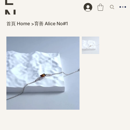
N
首頁 Home
育善 Alice No#1
>
D