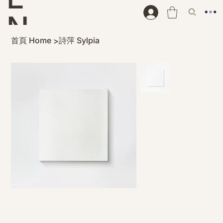
N
首頁 Home
詩萍 Sylpia
>
D