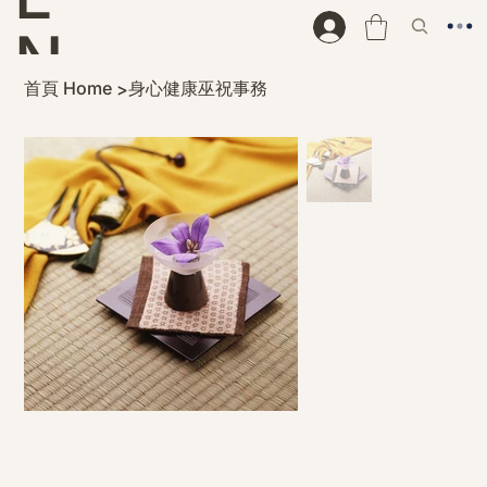
N
首頁 Home
身心健康巫祝事務
>
D