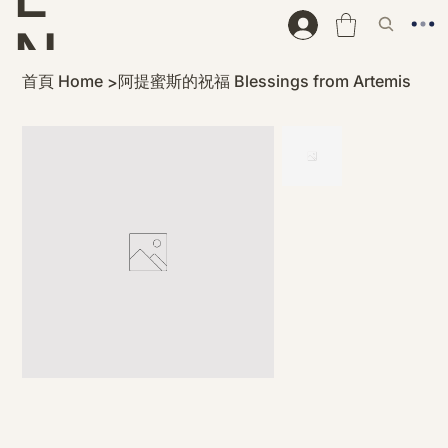
N
首頁 Home
阿提蜜斯的祝福 Blessings from Artemis
>
D