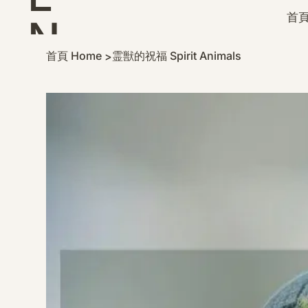
首頁
N
首頁 Home
霊獣的祝福 Spirit Animals
>
D