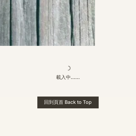
載入中......
回到頁首 Back to Top