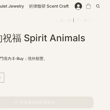
et Jewelry
祈律馥研 Scent Craft
下一個
前一個
福 Spirit Animals
門境內 E-Buy；境外順豐。
在恢復供應時通知我