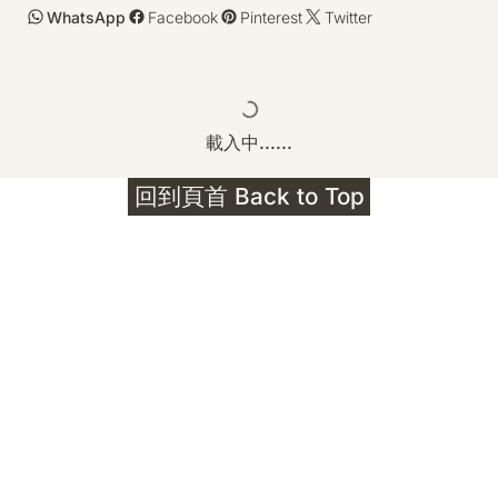
WhatsApp
Facebook
Pinterest
Twitter
載入中......
回到頁首 Back to Top