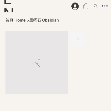
N
首頁 Home
黑曜石 Obsidian
>
D