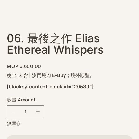
06. 最後之作 Elias
Ethereal Whispers
價
MOP 6,600.00
格
稅金 未含
|
澳門境內 E-Buy；境外順豐。
[blocksy-content-block id="20539"]
數量 Amount
無庫存