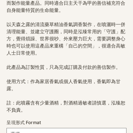
而製作能量產品。同時適合日主天干為甲的善信補充符合
自身能量特質的生命能量。
以天森之露的清流藥草精油香氣調香製作，在噴灑時一併
清理能量、並建立守護圈，同時是泓臻常用的「守護」配
方，覺得煩躁、世界很吵、外來壓力巨大，需要調整身心
時也可以使用這產品來重構「自己的空間」，很適合高敏
人士日常使用。
此產品為訂製性質，只為完成訂購及付款的善信製作。
使用方式：作為家居香氣或個人香氣使用，香氣即為甘
露。
註：此噴霧含有少量酒精，對酒精過敏者請慎選，泓臻恕
不負責。
呈現形式 Format