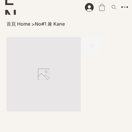
N
首頁 Home
No#1 兼 Kane
>
D