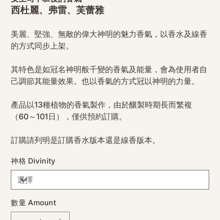
西杜麗、弗雷、芙蕾雅
美麗、堅強、無敵的偉大神明的魅力香氣，以香水及線香
的方式同步上架。
其特色是如冠名神明般千變的香氣及能量，會為使用者自
己調節其能量效果。也以香氣的方式冠以神明的力量。
產品以13種植物的香氣製作，由於釀製時期長而繁複
（60～101日），僅供預約訂購。
訂購請列明是訂購香水版本還是線香版本。
神格 Divinity
數量 Amount