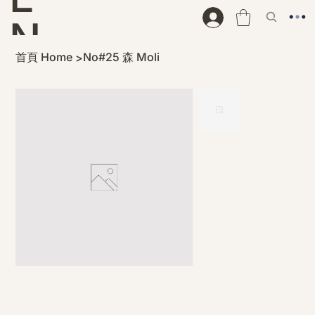
N
首頁 Home
No#25 森 Moli
>
D