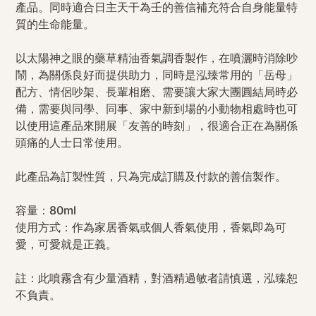
產品。同時適合日主天干為壬的善信補充符合自身能量特
質的生命能量。
以太陽神之眼的藥草精油香氣調香製作，在噴灑時消除吵
鬧，為關係良好而提供助力，同時是泓臻常用的「岳母」
配方、情侶吵架、長輩相磨、需要讓大家大團圓結局時必
備，需要與同學、同事、家中新到場的小動物相處時也可
以使用這產品來開展「友善的時刻」，很適合正在為關係
頭痛的人士日常使用。
此產品為訂製性質，只為完成訂購及付款的善信製作。
容量：80ml
使用方式：作為家居香氣或個人香氣使用，香氣即為可
愛，可愛就是正義。
註：此噴霧含有少量酒精，對酒精過敏者請慎選，泓臻恕
不負責。