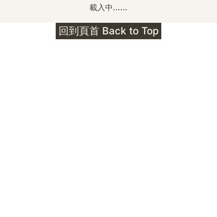
載入中......
回到頁首 Back to Top