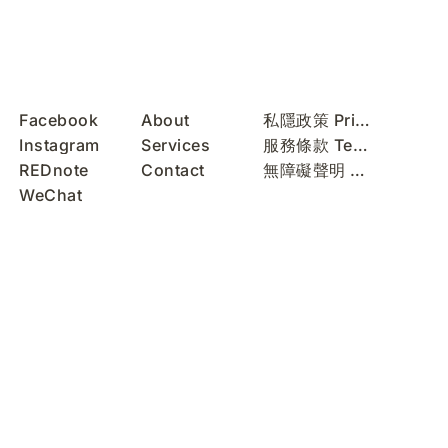
Facebook
About
私隱政策 Privacy Policy
Instagram
Services
服務條款 Terms of Use
REDnote
Contact
無障礙聲明 Accessibility Statement
WeChat