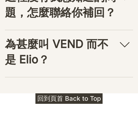
代寶石學、香薰治療及嚴謹的分析流程，我們提供的是具備理
題，怎麼聯絡你補回？
論基礎、可持續且深度客製化的解決方案。我們的最終目標，
是賦予客戶必要的工具與洞見，使其能自主掌握個人的生命藍
圖。
請使用聯絡我們功能。
為甚麼叫 VEND 而不
是 Elio？
VEND 是 Via Elio & Deities 的縮寫。
回到頁首 Back to Top