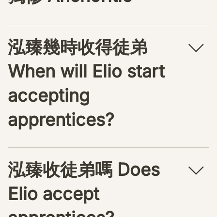
指獨立進行研習、靜修及苦行及實踐的那些。
泓臻幾時收得徒弟
When will Elio start
accepting
apprentices?
感謝對泓臻專業上的厚愛與關注！泓臻作為巫的工作由神靈董
事會指派工作，當董事會的神靈與精靈們允許這件事發生時就
泓臻收徒弟嗎 Does
會適時公佈，但現在未見時間表。 目前教學重點放在客製化私
教課程（私教課）領域，專注為學員提供一對一及一對多的巫
Elio accept
術、魔法及大眾身心靈領域的慨念導正、補習及實操項目。私
教課內容可自由予約指導時段，並根據學員的知識範圍、特
質、現時學習進度與學習目標量身定制教學方案及內容。 如有