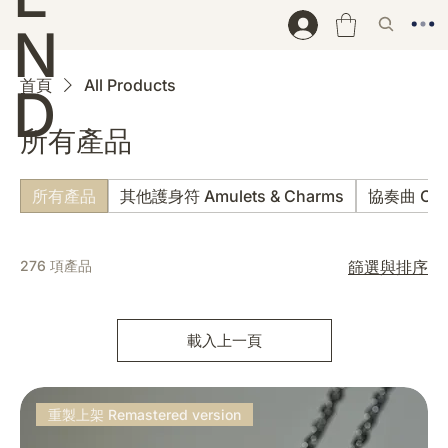
N
首頁
All Products
D
所有產品
所有產品
其他護身符 Amulets & Charms
協奏曲 Con
276 項產品
篩選與排序
載入上一頁
重製上架 Remastered version