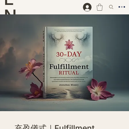
N
D
充盈儀式｜Fulfillment