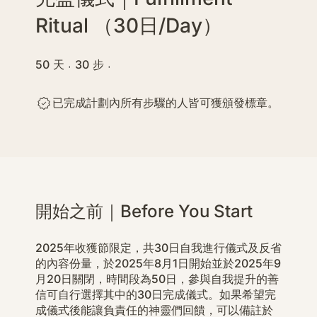
Ritual （30日/Day）
50
天
50 天
30
步
30 步
已完成計劃內所有步驟的人皆可獲頒發標章。
開始之前｜Before You Start
2025年收獲節限定，共30日自我進行儀式及反省
的內容份量，於2025年8月1日開始並於2025年9
月20日關閉，時間段為50日，參與自我提升的善
信可自行選擇其中的30日完成儀式。如果希望完
成儀式後能讓負責任的神靈們回饋，可以備註於