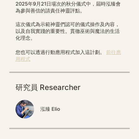
2025年9月21日場次的秋分儀式中，屆時泓臻會
為參與善信的請責任神靈評點。
這次儀式為示範神靈們認可的儀式操作及內容，
以及自我實踐的重要性。貫徹巫術與魔法的生活
化理念。
您也可以透過行動應用程式加入這計劃。
前往應
用程式
研究員 Researcher
泓臻 Elio