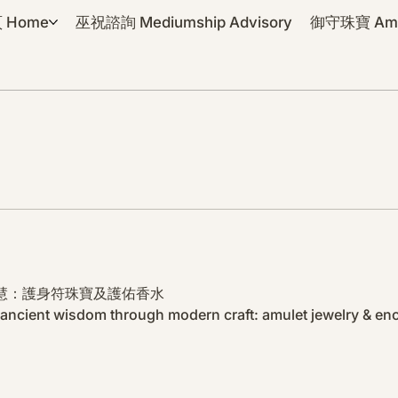
 Home
巫祝諮詢 Mediumship Advisory
御守珠寶 Amul
慧：護身符珠寶及護佑香水
ancient wisdom through modern craft: amulet jewelry & e