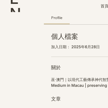
首頁
N
Profile
D
個人檔案
加入日期： 2025年6月28日
關於
巫·澳門｜以現代工藝傳承神代智
Medium in Macau | preserving 
文章