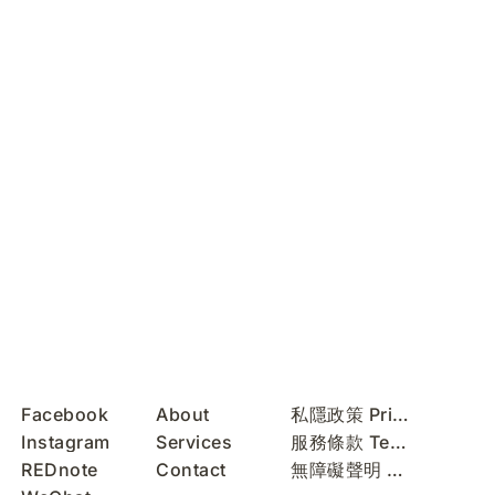
Facebook
About
私隱政策 Privacy Policy
Instagram
Services
服務條款 Terms of Use
REDnote
Contact
無障礙聲明 Accessibility Statement