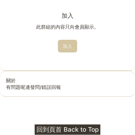
加入
此群組的內容只向會員顯示。
加入
關於
有問題呢邊發問/錯誤回報
回到頁首 Back to Top