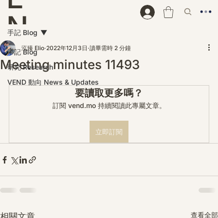
N
手記 Blog
D
泓臻 Elio
2022年12月3日
讀畢需時 2 分鐘
手記 Blog
Meeting minutes 11493
研究 Research
VEND 動向 News & Updates
要讀取更多嗎？
訂閱 vend.mo 持續閱讀此專屬文章。
立即訂閱
查看全部
相關文章