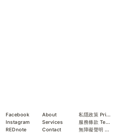
Facebook
About
私隱政策 Privacy Policy
Instagram
Services
服務條款 Terms of Use
REDnote
Contact
無障礙聲明 Accessibility Statement