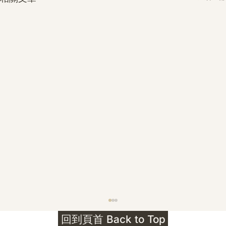
護身符升級新解 · The Mark That
回到頁首 Back to Top
Unlocks