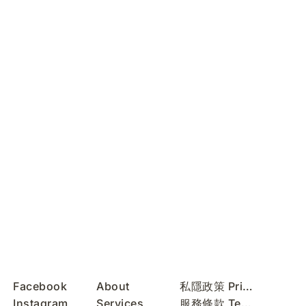
Facebook
About
私隱政策 Privacy Policy
Instagram
Services
服務條款 Terms of Use