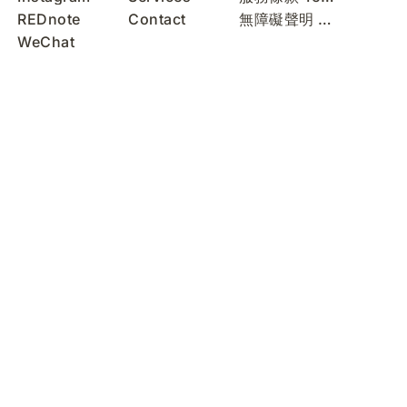
REDnote
Contact
無障礙聲明 Accessibility Statement
WeChat