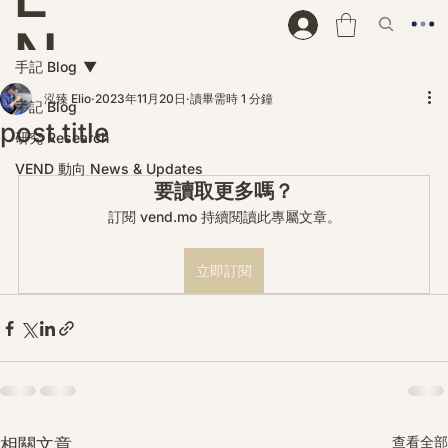
N
手記 Blog
D
泓臻 Elio
2023年11月20日
讀畢需時 1 分鐘
手記 Blog
post title
研究 Research
VEND 動向 News & Updates
要讀取更多嗎？
訂閱 vend.mo 持續閱讀此專屬文章。
立即訂閱
查看全部
相關文章