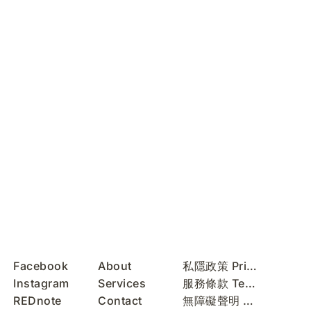
Facebook
About
私隱政策 Privacy Policy
Instagram
Services
服務條款 Terms of Use
REDnote
Contact
無障礙聲明 Accessibility Statement