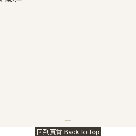
護身符升級新解 · The Mark That
回到頁首 Back to Top
Unlocks