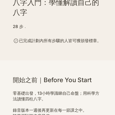
八字入門：學懂解讀自己的
八字
28
步
28 步
已完成計劃內所有步驟的人皆可獲頒發標章。
開始之前｜Before You Start
零基礎出發，13小時學識睇自己命盤；用科學方
法讀懂四柱八字。
錄音版本一週後再更新在每一節課之中。