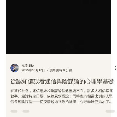
泓臻 Elio
2025年10月17日
讀畢需時 6 分鐘
從認知偏誤看迷信與陰謀論的心理學基礎
在當代社會，迷信思維和陰謀論信念無處不在。許多人相信幸運
數字、避諱特定日期、依賴風水擺設；同時也有相當比例的人堅
信各種陰謀論——從疫情起源到政治陰謀。心理學研究揭示了一