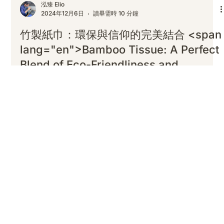
泓臻 Elio
2024年12月6日
讀畢需時 10 分鐘
竹製紙巾：環保與信仰的完美結合 <span
lang="en">Bamboo Tissue: A Perfect
Blend of Eco-Friendliness and
Faith</span>
...
回到頁首 Back to Top