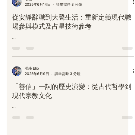
泓臻 Elio
2025年6月14日
讀畢需時 8 分鐘
從安靜辭職到大聲生活：重新定義現代職
場參與模式及占星技術參考
...
泓臻 Elio
2025年6月9日
讀畢需時 3 分鐘
「善信」一詞的歷史演變：從古代哲學到
現代宗教文化
...