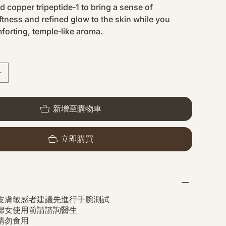
d copper tripeptide‑1 to bring a sense of
ftness and refined glow to the skin while you
forting, temple‑like aroma.
新增至購物車
立即購買
皮膚敏感者建議先進行手腕測試
婦女使用前請諮詢醫生
請勿食用