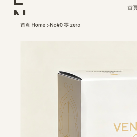
首頁
N
首頁 Home
No#0 零 zero
>
D