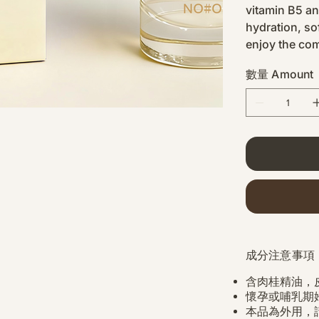
vitamin B5 an
hydration, so
enjoy the com
數量 Amount
成分注意事項
含肉桂精油，
懷孕或哺乳期
本品為外用，