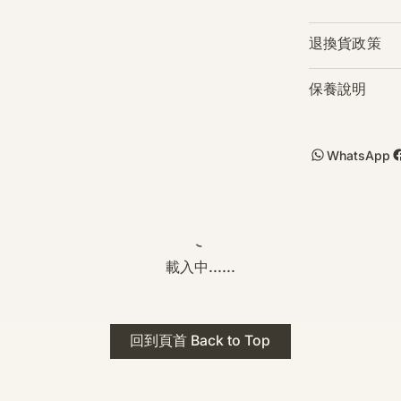
退換貨政策
保養說明
WhatsApp
載入中......
回到頁首 Back to Top