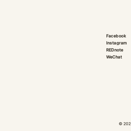
Facebook
Instagram
REDnote
WeChat
© 202