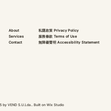
私隱政策 Privacy Policy
About
服務條款 Terms of Use
Services
無障礙聲明 Accessibility Statement
Contact
5 by VEND S.U.Lda.. Built on
Wix Studio