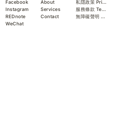
Facebook
About
私隱政策 Privacy Policy
Instagram
Services
服務條款 Terms of Use
REDnote
Contact
無障礙聲明 Accessibility Statement
WeChat