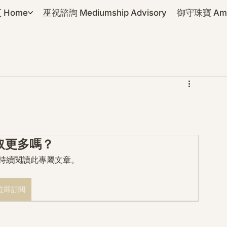
 Home
巫祝諮詢 Mediumship Advisory
御守珠寶 Amul
取更多嗎？
mo 持續閱讀此專屬文章。
立即訂閱