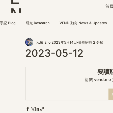
首頁
N
D
手記 Blog
研究 Research
VEND 動向 News & Updates
泓臻 Elio
2023年5月14日
讀畢需時 2 分鐘
2023-05-12
要讀
訂閱 vend.