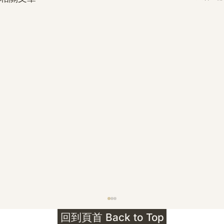
護身符升級新解 · The Mark That
回到頁首 Back to Top
Unlocks