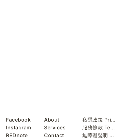
Facebook
About
私隱政策 Privacy Policy
Instagram
Services
服務條款 Terms of Use
REDnote
Contact
無障礙聲明 Accessibility Statement