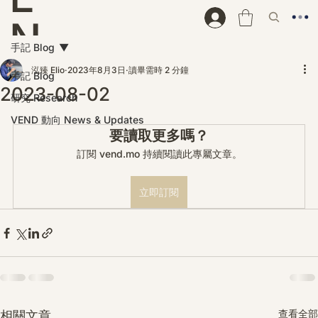
N
手記 Blog
D
泓臻 Elio
2023年8月3日
讀畢需時 2 分鐘
手記 Blog
2023-08-02
研究 Research
VEND 動向 News & Updates
要讀取更多嗎？
訂閱 vend.mo 持續閱讀此專屬文章。
立即訂閱
查看全部
相關文章