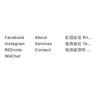
Facebook
About
私隱政策 Privacy Policy
Instagram
Services
服務條款 Terms of Use
REDnote
Contact
無障礙聲明 Accessibility Statement
WeChat