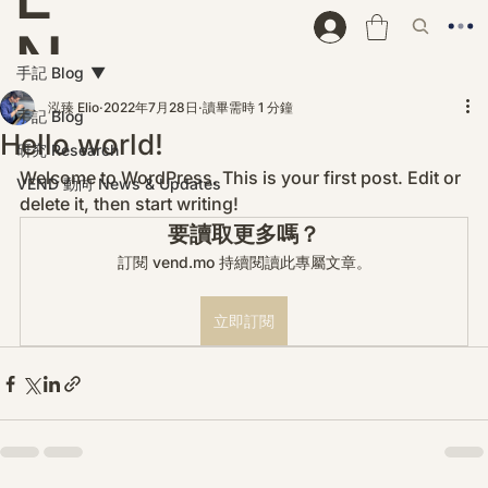
N
手記 Blog
D
泓臻 Elio
2022年7月28日
讀畢需時 1 分鐘
手記 Blog
Hello world!
研究 Research
Welcome to WordPress. This is your first post. Edit or 
VEND 動向 News & Updates
delete it, then start writing!
要讀取更多嗎？
訂閱 vend.mo 持續閱讀此專屬文章。
立即訂閱