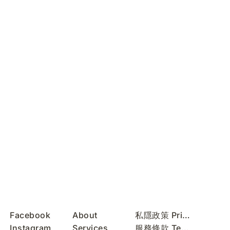
Facebook
About
私隱政策 Privacy Policy
Instagram
Services
服務條款 Terms of Use