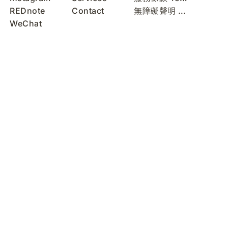
REDnote
Contact
無障礙聲明 Accessibility Statement
WeChat