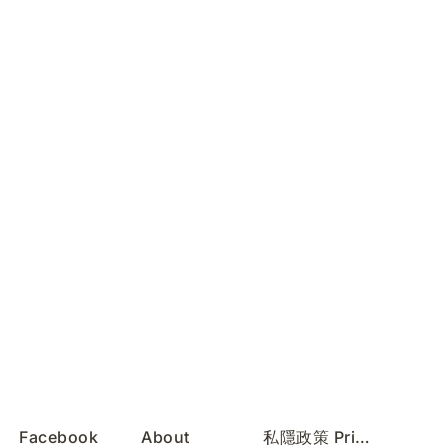
Facebook
About
私隱政策 Privacy Policy