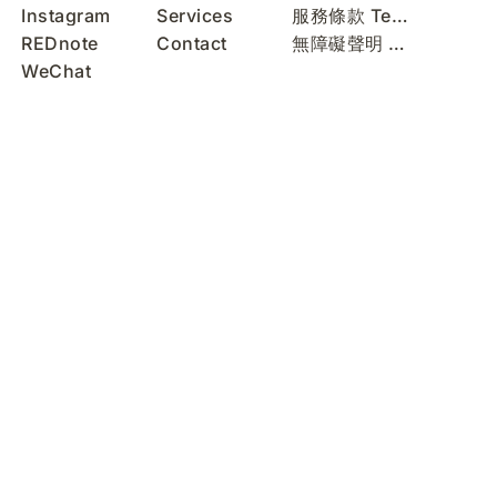
Instagram
Services
服務條款 Terms of Use
REDnote
Contact
無障礙聲明 Accessibility Statement
WeChat